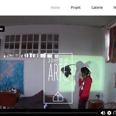
Home
Projet
Galerie
N