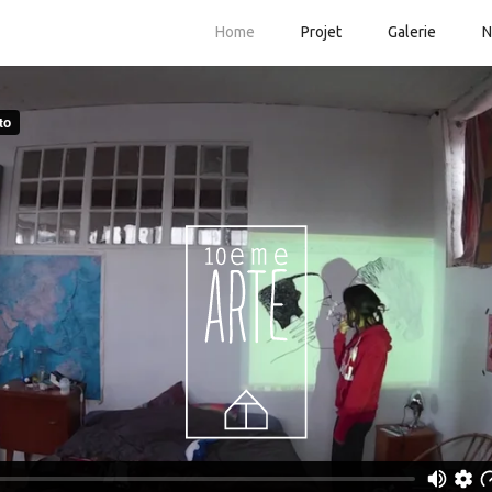
Home
Projet
Galerie
N