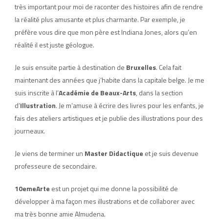
très important pour moi de raconter des histoires afin de rendre
la réalité plus amusante et plus charmante. Par exemple, je
préfère vous dire que mon père est Indiana Jones, alors qu’en
réalité il est juste géologue.
Je suis ensuite partie à destination de
Bruxelles
. Cela fait
maintenant des années que j’habite dans la capitale belge. Je me
suis inscrite à l’
Académie de Beaux-Arts
, dans la section
d’
Illustration
. Je m’amuse à écrire des livres pour les enfants, je
fais des ateliers artistiques et je publie des illustrations pour des
journeaux.
Je viens de terminer un
Master Didactique
et je suis devenue
professeure de secondaire.
10emeArte
est un projet qui me donne la possibilité de
développer à ma façon mes illustrations et de collaborer avec
ma très bonne amie Almudena.