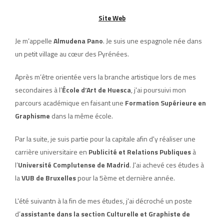
Site Web
Je m’appelle
Almudena Pano
. Je suis une espagnole née dans
un petit village au cœur des Pyrénées.
Après m’être orientée vers la branche artistique lors de mes
secondaires à l’
École d’Art de Huesca
, j'ai poursuivi mon
parcours académique en faisant une
Formation Supérieure en
Graphisme
dans la même école.
Par la suite, je suis partie pour la capitale afin d'y réaliser une
carrière universitaire en
Publicité et Relations Publiques
à
l’
Université Complutense de Madrid
. J'ai achevé ces études à
la
VUB de Bruxelles
pour la 5ème et dernière année.
L'été suivantn à la fin de mes études, j'ai décroché un poste
d’
assistante dans la section Culturelle et Graphiste de