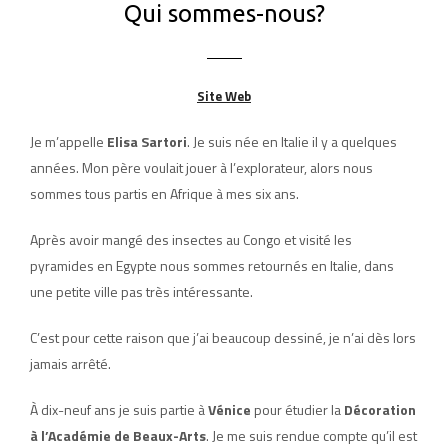
Qui sommes-nous?
Site Web
Je m’appelle
Elisa Sartori
. Je suis née en Italie il y a quelques
années. Mon père voulait jouer à l’explorateur, alors nous
sommes tous partis en Afrique à mes six ans.
Après avoir mangé des insectes au Congo et visité les
pyramides en Egypte nous sommes retournés en Italie, dans
une petite ville pas très intéressante.
C’est pour cette raison que j’ai beaucoup dessiné, je n’ai dès lors
jamais arrêté.
À dix-neuf ans je suis partie à
Vénice
pour étudier la
Décoration
à l’Académie de Beaux-Arts
. Je me suis rendue compte qu’il est