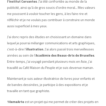
l’Institut Cervantes
. J'ai été confrontée au monde de la
publicité, ainsi qu’à de gros soucis d'ordre moral... Mes valeurs
me poussent à vouloir toucher les gens, à les faire rire et
réfléchir et je ne voulais pas contribuer à construire un monde
aussi superficiel à mes yeux.
J'ai donc repris des études en choisissant un domaine dans
lequel je pourrai mélanger communications et arts graphiques,
c'est-à-dire l’
illustration
. J’ai alors passé trois merveilleuses
années au sein de l’
Académie des Beaux-Arts de Bruxelles
.
Entre-temps, j’ai voyagé pendant plusieurs mois en Asie, j’ai
travaillé au Café Maison du Peuple et je suis devenue maman.
Maintenant je suis auteur-illustratrice de livres pour enfants et
de bandes dessinées, je participe à des expositions et je
travaille en tant que graphiste.
10emeArte
est un projet qui me permet de créer des projets en