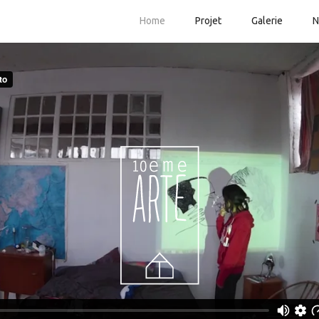
Home
Projet
Galerie
N