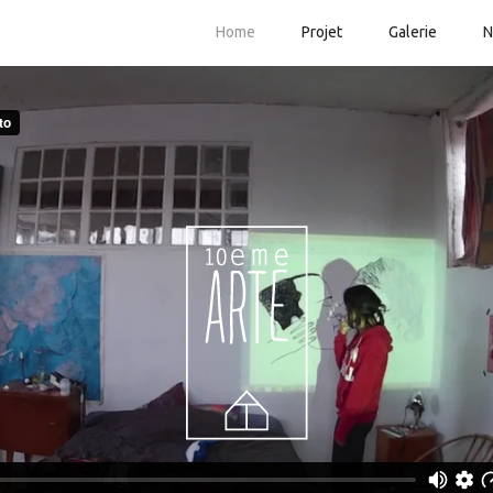
Home
Projet
Galerie
N