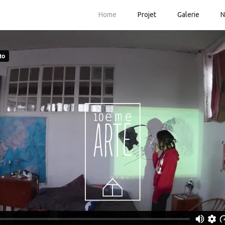
Home
Projet
Galerie
N