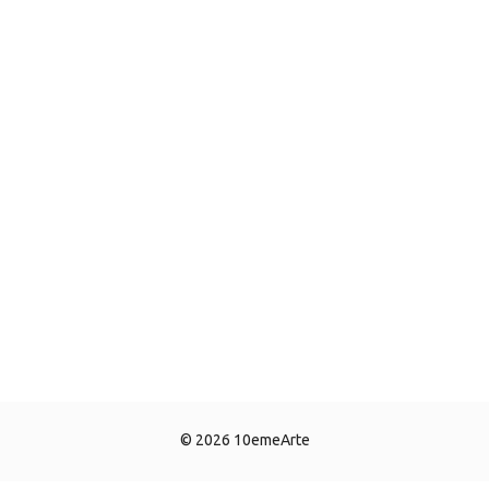
© 2026 10emeArte