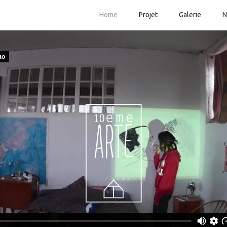
Home
Projet
Galerie
N