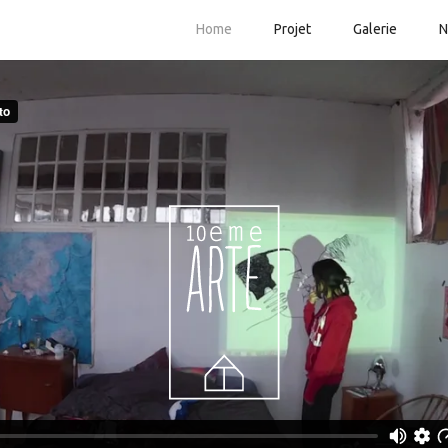
Home
Projet
Galerie
N