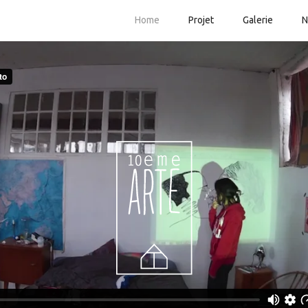
Home
Projet
Galerie
N