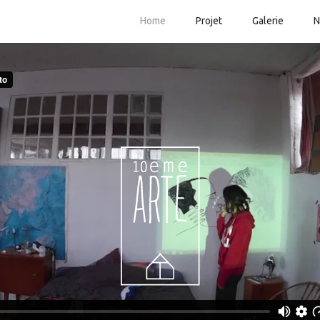
Home
Projet
Galerie
N