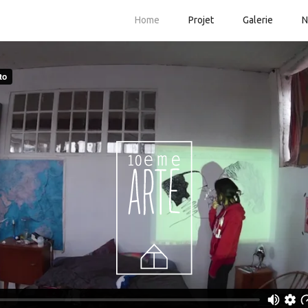
Home
Projet
Galerie
N