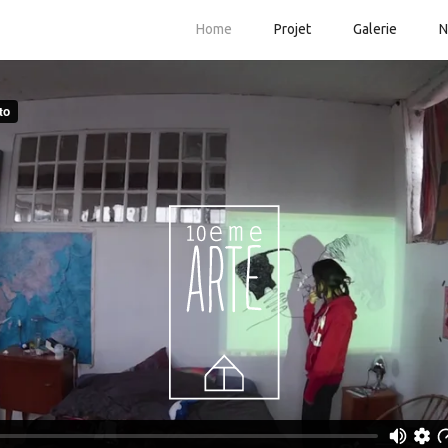
Home
Projet
Galerie
N