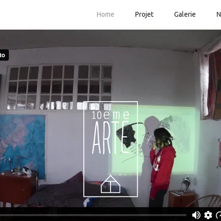
Home
Projet
Galerie
N