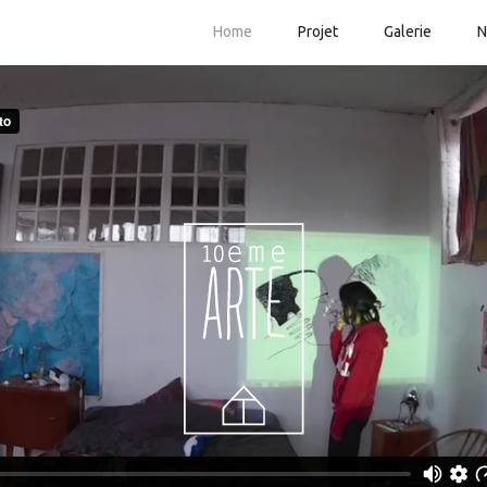
Home
Projet
Galerie
N